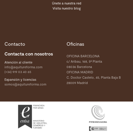
Únete a nuestra red
Visita nuestro blog
Contacto
Oficinas
Contacta con nosotros
OFICINA BARCELONA
c/ Aribau, 168, 5ª Planta
Atención al cliente
08036 Barcelona
info@aquitureforma.com
(+34) 919 03 40 65
OFICINA MADRID
C. Doctor Castelo, 45, Planta Baja B
Expansión y licencias
28009 Madrid
somos@aquitureforma.com