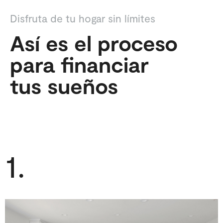
Disfruta de tu hogar sin límites
Así es el proceso
para financiar
tus sueños
1.