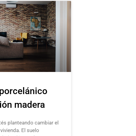
porcelánico
ción madera
tés planteando cambiar el
vivienda. El suelo