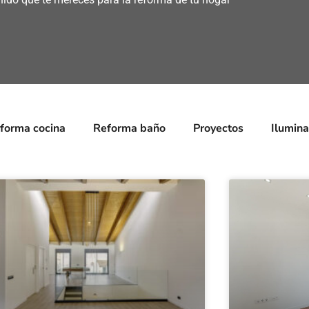
forma cocina
Reforma baño
Proyectos
Ilumina