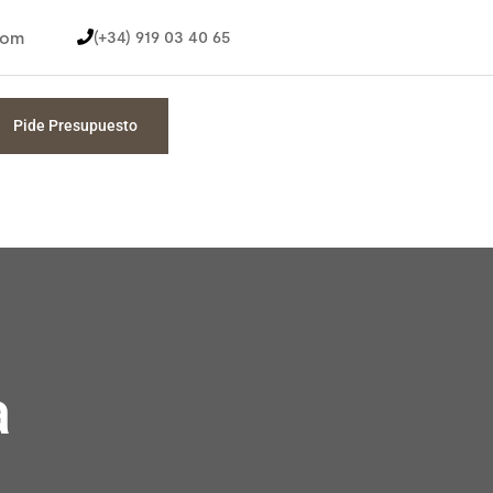
com
(+34) 919 03 40 65
Pide Presupuesto
a