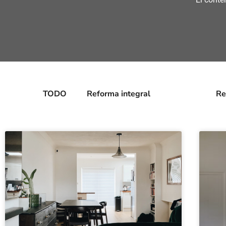
TODO
Reforma integral
Suelos
Re