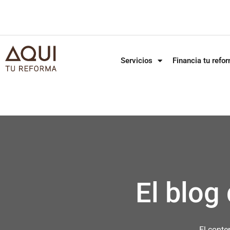
Servicios
Financia tu refo
El blog
El conte