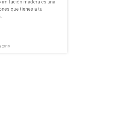
o imitación madera es una
ones que tienes a tu
.
de 2019