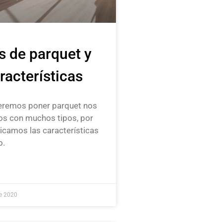
s de parquet y
racterísticas
remos poner parquet nos
s con muchos tipos, por
icamos las características
o.
de 2020