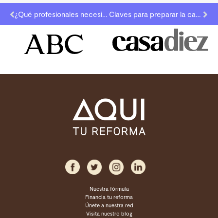
¿Qué profesionales necesitas para una buena reforma?
Claves para preparar la casa para el invierno
Nuestra fórmula
Financia tu reforma
Únete a nuestra red
Visita nuestro blog