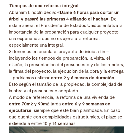
Tiempos de una reforma integral
Abraham Lincoln decía:
«Dame 6 horas para cortar un
árbol y pasaré las primeras 4 afilando el hacha»
. De
esta manera, el Presidente de Estados Unidos enfatiza la
importancia de la preparación para cualquier proyecto,
una experiencia que no es ajena a la reforma,
especialmente una integral.
Si tenemos en cuenta el proyecto de inicio a fin –
incluyendo los tiempos de preparación, la visita, el
diseño, la presentación del presupuesto y de los renders,
la firma del proyecto, la ejecución de la obra y la entrega
– podríamos estimar
entre 2 y 6 meses de duración
.
Esto según el tamaño de la propiedad, la complejidad de
la obra y el presupuesto aceptado.
A modo de referencia, la reforma de una vivienda de
entre 70m2 y 90m2
tarda
entre 6 y 9 semanas en
ejecutarse
, siempre que esté bien planificada. En caso
que cuente con complejidades estructurales, el plazo se
extiende a entre 10 y 14 semanas.