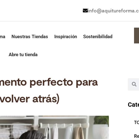
info@aquitureforma.
rma
Nuestras Tiendas
Inspiración
Sostenibilidad
Abre tu tienda
omento perfecto para
volver atrás)
Cat
T
Re