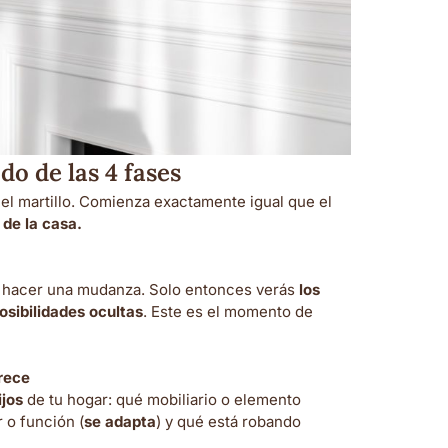
do de las 4 fases
el martillo. Comienza exactamente igual que el
de la casa.
 hacer una mudanza. Solo entonces verás
los
osibilidades ocultas
. Este es el momento de
rece
ijos
de tu hogar: qué mobiliario o elemento
 o función (
se adapta
) y qué está robando