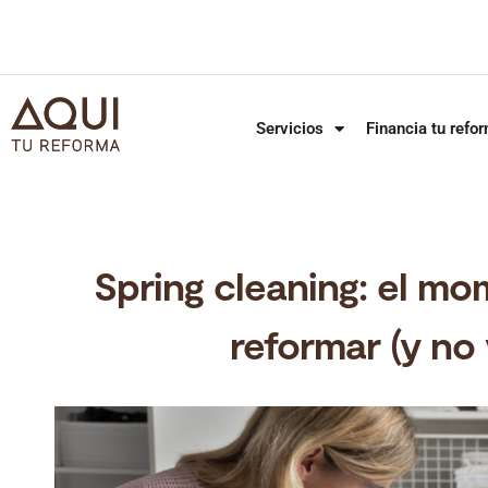
Servicios
Financia tu refo
Spring cleaning: el m
reformar (y no 