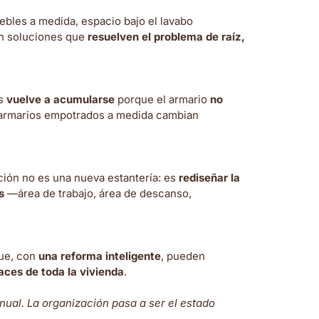
ebles a medida, espacio bajo el lavabo
n soluciones que
resuelven el problema de raíz,
os
vuelve a acumularse
porque el armario
no
o armarios empotrados a medida cambian
ución no es una nueva estantería: es
rediseñar la
s
—área de trabajo, área de descanso,
que, con
una reforma inteligente
, pueden
aces de toda la vivienda
.
ual. La organización pasa a ser el estado