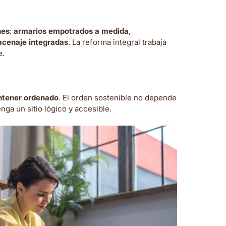
nes
:
armarios empotrados a medida
,
acenaje integradas
. La reforma integral trabaja
e.
ntener ordenado
. El orden sostenible no depende
nga un sitio lógico y accesible.