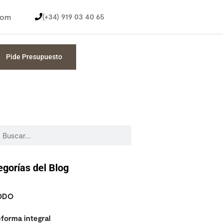
com
(+34) 919 03 40 65
Pide Presupuesto
egorías del Blog
ODO
forma integral