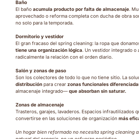
Baño
El baño
acumula producto por falta de almacenaje
. Mu
aprovechado o reforma completa con ducha de obra so
no solo para la temporada.
Dormitorio y vestidor
El gran fracaso del spring cleaning: la ropa que donam
tiene una organización lógica
. Un vestidor integrado 
radicalmente la relación con el orden diario.
Salón y zonas de paso
Son los colectores de todo lo que no tiene sitio. La sol
distribución
para crear
zonas funcionales diferenciada
almacenaje integrado—
que absorban sin saturar.
Zonas de almacenaje
Trasteros, garajes, lavaderos. Espacios infrautilizados 
convertirse en las soluciones de organización
más efic
Un hogar bien reformado no necesita spring cleaning an
natural del espacio, no un esfuerzo periódico.