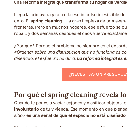
una reforma integral que
transforma tu hogar de verda
Llega la primavera y con ella ese impulso irresistible d
cero. El
spring cleaning
—la gran limpieza de primavera—
fronteras. Pero en muchos hogares, ese esfuerzo se 
ropa… y dos semanas después el caos vuelve exactamen
¿Por qué? Porque el problema no siempre es el desorden
«Ordenar sobre una distribución que no funciona es c
diseñado: el esfuerzo no dura.
La reforma integral es el
¿NECESITAS UN PRESUPU
Por qué el spring cleaning revela lo
Cuando te pones a vaciar cajones y clasificar objetos, 
involuntario
de tu vivienda. Ese momento en que piens
sitio»
es una señal de que el espacio no está diseñado p